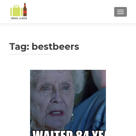
ALTER
Tag:
bestbeers