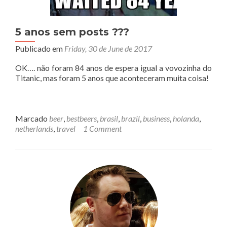
5 anos sem posts ???
Publicado em
Friday, 30 de June de 2017
OK…. não foram 84 anos de espera igual a vovozinha do
Titanic, mas foram 5 anos que aconteceram muita coisa!
Marcado
beer
,
bestbeers
,
brasil
,
brazil
,
business
,
holanda
,
netherlands
,
travel
1 Comment